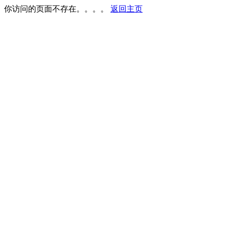
你访问的页面不存在。。。。
返回主页